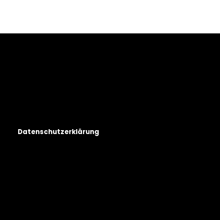
Datenschutzerklärung