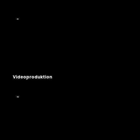
01
Videoproduktion
02