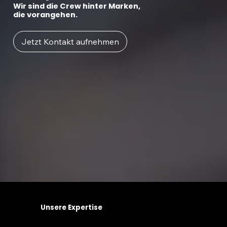
Wir sind die Crew hinter Marken,
die vorangehen.
Jetzt Kontakt aufnehmen
Unsere Expertise