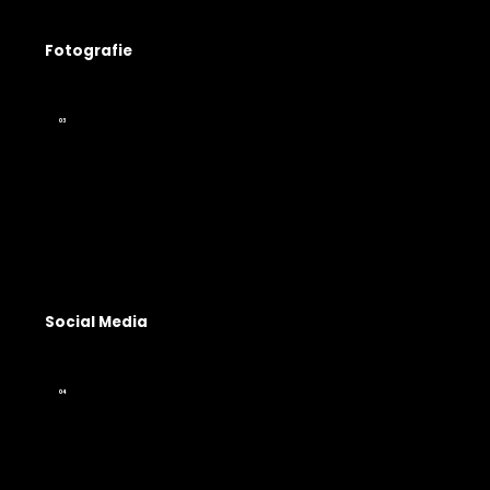
Fotografie
03
Social Media
04